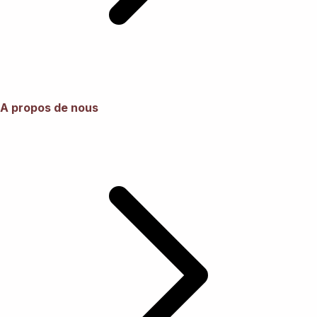
A propos de nous