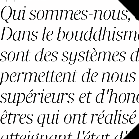
Qui sommes-nous, q
Dans le bouddhisme, 
sont des systèmes 
permettent de nous 
supérieurs et d'hon
êtres qui ont réalis
atteignant l'état d'