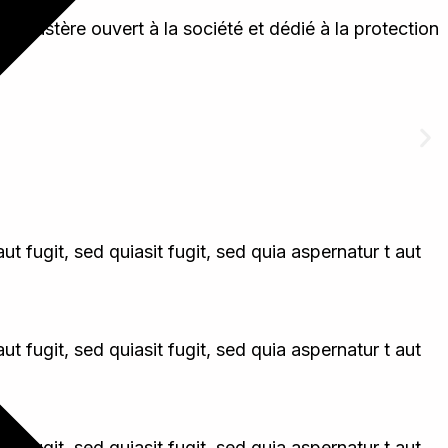
monastère ouvert à la société et dédié à la protection
t fugit, sed quiasit fugit, sed quia aspernatur t aut
t fugit, sed quiasit fugit, sed quia aspernatur t aut
t fugit, sed quiasit fugit, sed quia aspernatur t aut