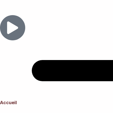
Accueil