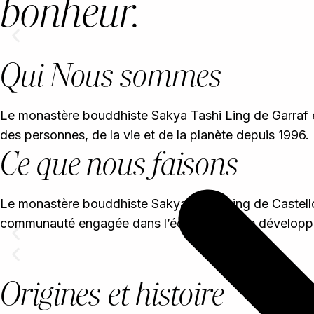
bonheur.
Qui Nous sommes
Le monastère bouddhiste Sakya Tashi Ling de Garraf est
des personnes, de la vie et de la planète depuis 1996.
Ce que nous faisons
Le monastère bouddhiste Sakya Tashi Ling de Castellón 
communauté engagée dans l’éducation et le dévelop
Origines et histoire