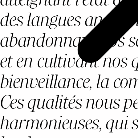
des langues ancienn
abandonnant nos sc
et en cultivant nos 
bienveillance, la co
Ces qualités nous pe
harmonieuses, qui s