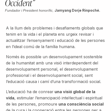
Occident”
Jamyang Dorje Rinpoché.
Fundador i President honorífic,
A la llum dels problemes i desafiaments globals que
tenim en la vida i el planeta ens urgeix revisar i
actualitzar l’ensenyament i educació de les persones
en l’ideal comú de la família humana.
Només és possible un desenvolupament sostenible
de la humanitat amb una visió interdependent del
desenvolupament personal, el desenvolupament
professional i el
desenvolupament social, sent
l’educació causa i camí d’una transformació social.
L’educació ha de conrear
una visió global de la
vida
,
estimular l’emancipació intel·lectual i espiritual
de les persones, promoure
una consciència social
de la cura i la cooperació entre les persones per a