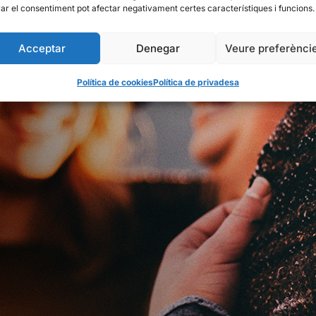
rar el consentiment pot afectar negativament certes característiques i funcions.
Acceptar
Denegar
Veure preferènci
Política de cookies
Política de privadesa