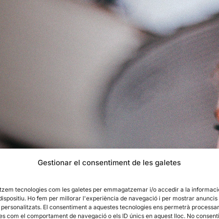
Gestionar el consentiment de les galetes
litzem tecnologies com les galetes per emmagatzemar i/o accedir a la informaci
dispositiu. Ho fem per millorar l'experiència de navegació i per mostrar anuncis
) personalitzats. El consentiment a aquestes tecnologies ens permetrà processa
es com el comportament de navegació o els ID únics en aquest lloc. No consenti