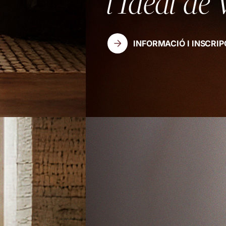
i Ideal de Vida
EDICIÓ SETEMBRE 2026 A JUNY 2027.
INCRIPCIONS OBERTES
INFORMACIÓ I INSCRIPCIONS