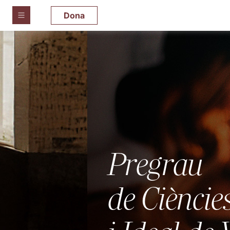
Dona
Pregrau
de Ciències Conte