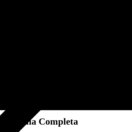
 Matrícula Completa