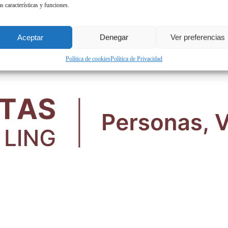
as características y funciones.
Pago por matrícula
Aceptar
Denegar
Ver preferencias
Política de cookies
Política de Privacidad