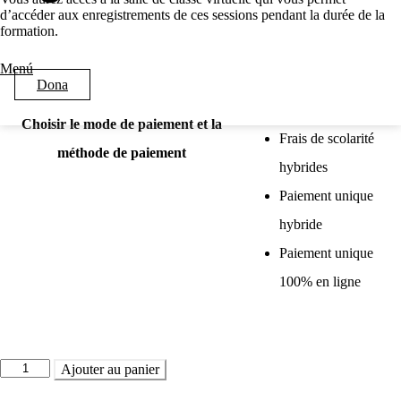
d’accéder aux enregistrements de ces sessions pendant la durée de la
formation.
Menú
Dona
Choisir le mode de paiement et la
Frais de scolarité
méthode de paiement
hybrides
Paiement unique
hybride
Paiement unique
100% en ligne
quantité
Ajouter au panier
de
Formation