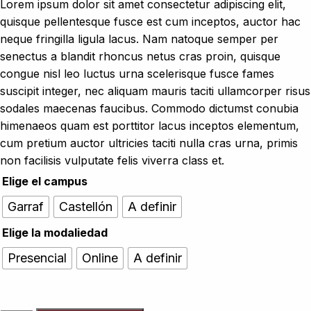
Lorem ipsum dolor sit amet consectetur adipiscing elit,
quisque pellentesque fusce est cum inceptos, auctor hac
neque fringilla ligula lacus. Nam natoque semper per
senectus a blandit rhoncus netus cras proin, quisque
congue nisl leo luctus urna scelerisque fusce fames
suscipit integer, nec aliquam mauris taciti ullamcorper risus
sodales maecenas faucibus. Commodo dictumst conubia
himenaeos quam est porttitor lacus inceptos elementum,
cum pretium auctor ultricies taciti nulla cras urna, primis
non facilisis vulputate felis viverra class et.
Elige el campus
Garraf
Castellón
A definir
Elige la modaliedad
Presencial
Online
A definir