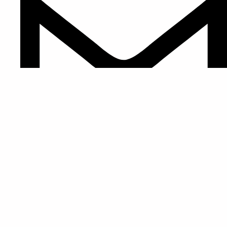
info@monjesbudistas.org