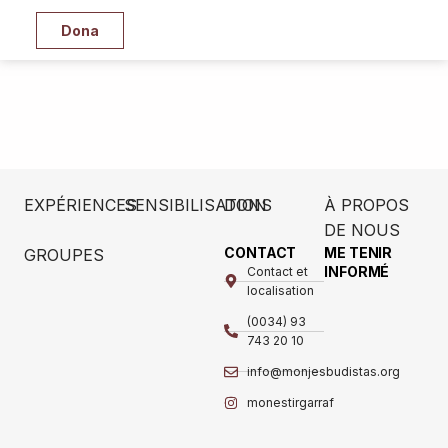
Dona
EXPÉRIENCES
SENSIBILISATION
DONS
À PROPOS
DE NOUS
CONTACT
ME TENIR
GROUPES
INFORMÉ
Contact et
localisation
(0034) 93
743 20 10
info@monjesbudistas.org
monestirgarraf