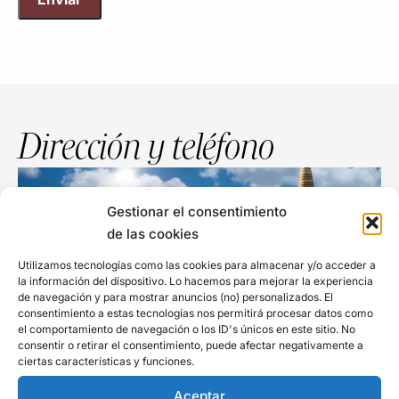
Dirección y teléfono
Gestionar el consentimiento
de las cookies
Utilizamos tecnologías como las cookies para almacenar y/o acceder a
la información del dispositivo. Lo hacemos para mejorar la experiencia
de navegación y para mostrar anuncios (no) personalizados. El
consentimiento a estas tecnologías nos permitirá procesar datos como
el comportamiento de navegación o los ID's únicos en este sitio. No
consentir o retirar el consentimiento, puede afectar negativamente a
Monasterio del Garraf
ciertas características y funciones.
Parc del Garraf, Avinguda de Plana Novella, s/n, 08818
Aceptar
Barcelona