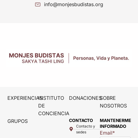
info@monjesbudistas.org
EXPERIENCIAS
INSTITUTO
DONACIONES
SOBRE
DE
NOSOTROS
CONCIENCIA
CONTACTO
MANTENERME
GRUPOS
INFORMADO
Contacto y
sedes
Email
*